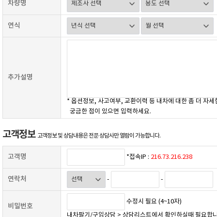
차량명
연식
추가설명
* 옵션정보, 사고여부, 교환이력 등 내차에 대한 좀 더 자세
궁금한 점이 있으면 입력하세요.
고객정보
고객정보 및 상담내용은 전문 상담사만 열람이 가능합니다.
고객명
*접속IP :
216.73.216.238
연락처
-
-
수정시 필요 (4~10자)
비밀번호
내차팔기/구입상담 > 상담리스트에서 확인하실때 필요합니