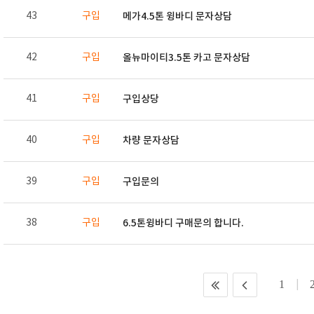
43
구입
메가4.5톤 윙바디 문자상담
42
구입
올뉴마이티3.5톤 카고 문자상담
41
구입
구입상당
40
구입
차량 문자상담
39
구입
구입문의
38
구입
6.5톤윙바디 구매문의 합니다.
1
|