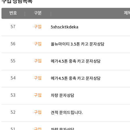
구입 상담목록
번호
구분
제
57
구입
5xhscktkdeka
56
구입
올뉴마이티 3.5톤 카고 문자상담
55
구입
메가4.5톤 중축 카고 문자상담
54
구입
메가4.5톤 중축 카고 문자상담
53
구입
차량 문자상담
52
구입
견적 문의드립니다.
51
구입
차량 문자상담