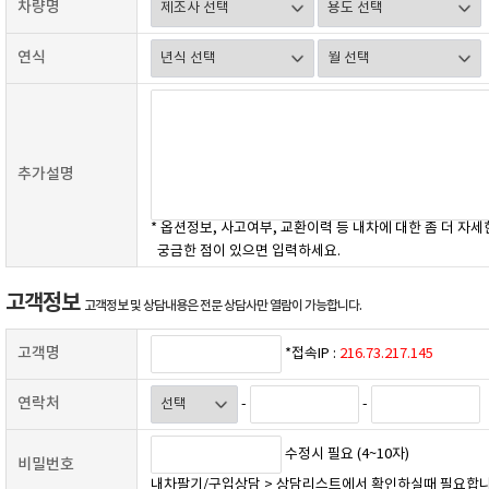
차량명
연식
추가설명
* 옵션정보, 사고여부, 교환이력 등 내차에 대한 좀 더 자세
궁금한 점이 있으면 입력하세요.
고객정보
고객정보 및 상담내용은 전문 상담사만 열람이 가능합니다.
고객명
*접속IP :
216.73.217.145
연락처
-
-
수정시 필요 (4~10자)
비밀번호
내차팔기/구입상담 > 상담리스트에서 확인하실때 필요합니