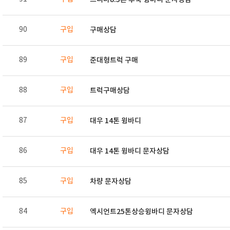
90
구입
구매상담
89
구입
준대형트럭 구매
88
구입
트럭구매상담
87
구입
대우 14톤 윙바디
86
구입
대우 14톤 윙바디 문자상담
85
구입
차량 문자상담
84
구입
엑시언트25톤상승윙바디 문자상담