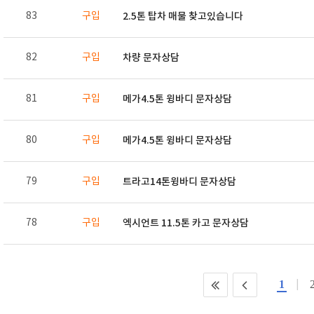
83
구입
2.5톤 탑차 매물 찾고있습니다
82
구입
차량 문자상담
81
구입
메가4.5톤 윙바디 문자상담
80
구입
메가4.5톤 윙바디 문자상담
79
구입
트라고14톤윙바디 문자상담
78
구입
엑시언트 11.5톤 카고 문자상담
1
|