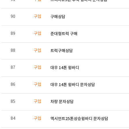
90
구입
구매상담
89
구입
준대형트럭 구매
88
구입
트럭구매상담
87
구입
대우 14톤 윙바디
86
구입
대우 14톤 윙바디 문자상담
85
구입
차량 문자상담
84
구입
엑시언트25톤상승윙바디 문자상담