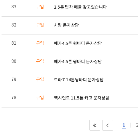
83
구입
2.5톤 탑차 매물 찾고있습니다
82
구입
차량 문자상담
81
구입
메가4.5톤 윙바디 문자상담
80
구입
메가4.5톤 윙바디 문자상담
79
구입
트라고14톤윙바디 문자상담
78
구입
엑시언트 11.5톤 카고 문자상담
1
|