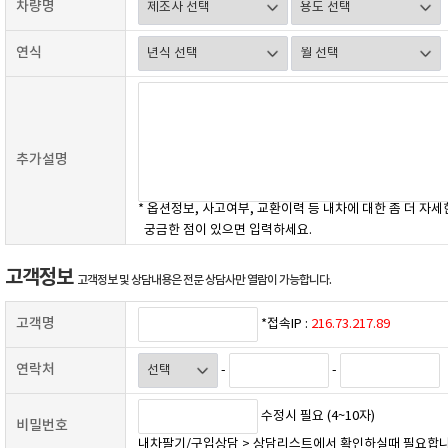
차량명
연식
추가설명
* 옵션정보, 사고여부, 교환이력 등 내차에 대한 좀 더 자세
궁금한 점이 있으면 입력하세요.
고객정보
고객정보 및 상담내용은 전문 상담사만 열람이 가능합니다.
고객명
*접속IP :
216.73.217.89
연락처
-
-
수정시 필요 (4~10자)
비밀번호
내차팔기/구입상담 > 상담리스트에서 확인하실때 필요합니