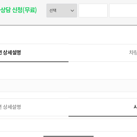
상담 신청(무료)
션 상세설명
차
션 상세설명