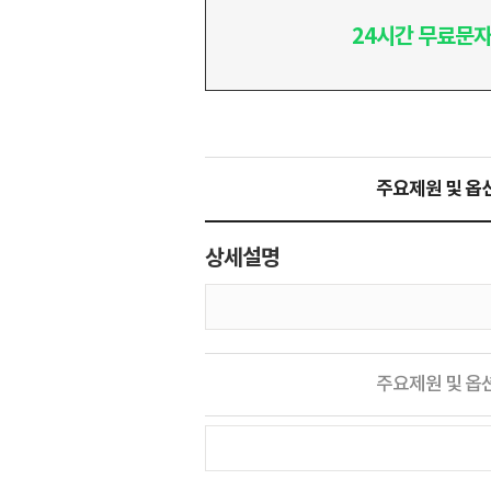
24시간 무료문자
주요제원 및 옵
상세설명
주요제원 및 옵