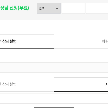
상담 신청(무료)
션 상세설명
차
션 상세설명