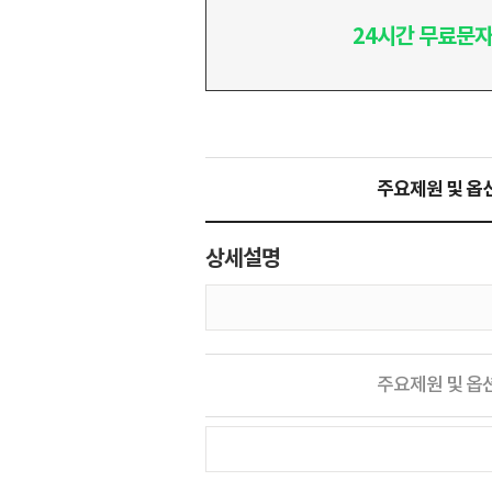
24시간 무료문자
주요제원 및 옵
상세설명
주요제원 및 옵