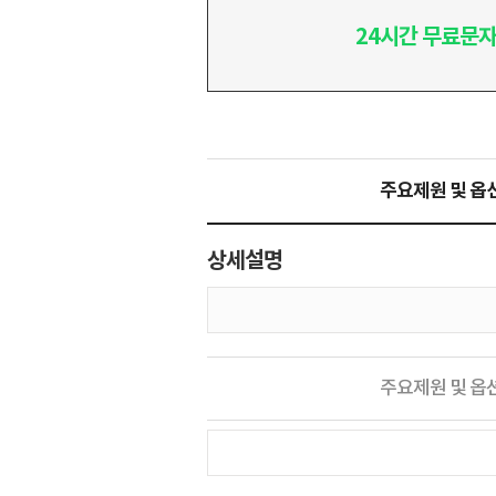
24시간 무료문자
주요제원 및 옵
상세설명
주요제원 및 옵