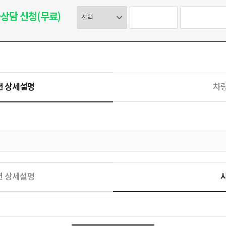
상담 신청(무료)
션 상세설명
차
션 상세설명