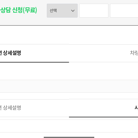
상담 신청(무료)
션 상세설명
차
션 상세설명