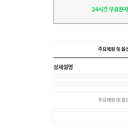
24시간 무료문자
주요제원 및 옵
상세설명
주요제원 및 옵